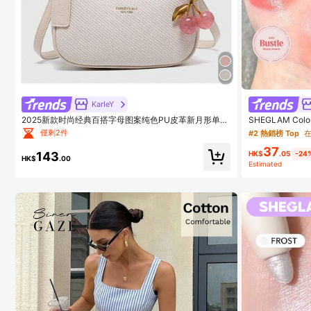
KarIeY
2025新款时尚经典百搭字母图案纯色PU皮革新月形单
SHEGLAM Colo
肩/腋下包，Y2K风格单肩/腋下包，适合购物，可斜挎
牌美妝化妝品 
僅剩2件
#2 熱銷榜 Top
在
37
143
HK$
.05
-24
HK$
.00
Estimated