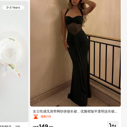
0-3 Years
女士性感无肩带网纱拼接长裙，优雅褶皱半透明连衣裙，
适合舞会和派对，黑色夏季款
僅剩1件
149
帶和帽子，2件套