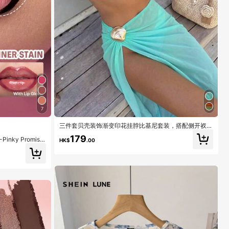
7
三件套贝壳装饰渐变印花挂脖比基尼套装，搭配侧开衩长
裙，高端时尚沙滩泳装，女士夏季海滩度假必备
179
Pinky Promise
HK$
.00