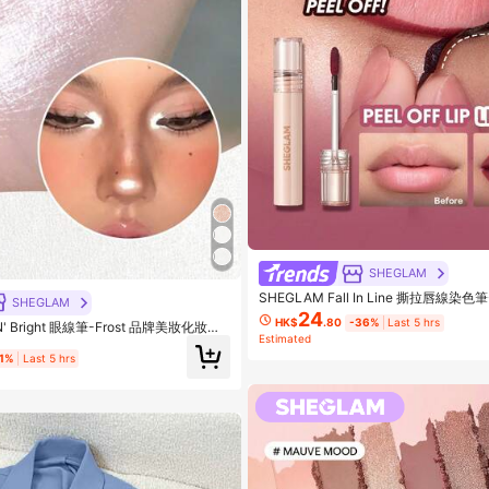
SHEGLAM
SHEGLAM Fall In Line 撕拉唇線染色筆-
SHEGLAM
品牌美妝化妝品 適合女士與女孩
24
HK$
.80
-36%
Last 5 hrs
 N' Bright 眼線筆-Frost 品牌美妝化妝品
Estimated
41%
Last 5 hrs