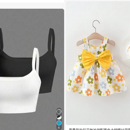
8
夏季新款印花無袖裙配實色大蝴蝶結背