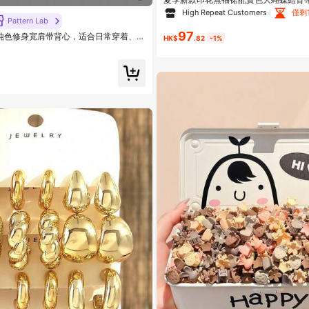
公主裙，適用於女嬰
High Repeat Customers
僅剩
Pattern Lab
97
纯色修身宽肩带背心，适合日常穿着、外
HK$
.82
-1%
短款设计