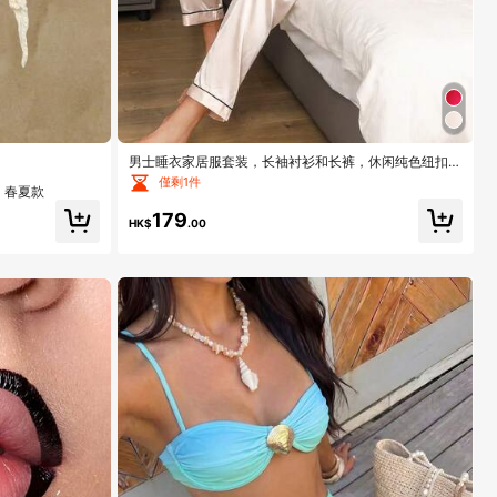
男士睡衣家居服套装，长袖衬衫和长裤，休闲纯色纽扣上
衣，真丝睡衣两件套，适合所有季节，冬季服装
僅剩1件
衣，春夏款
179
HK$
.00