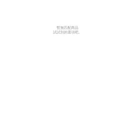
暫無匹配商品
試試別的選項吧。