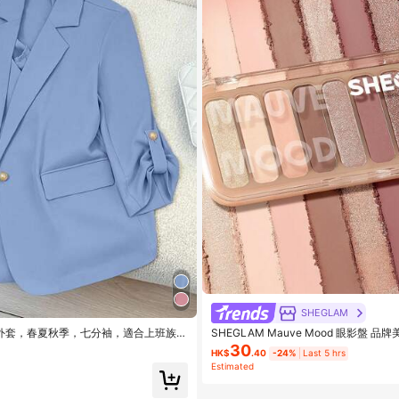
SHEGLAM
外套，春夏秋季，七分袖，適合上班族女
SHEGLAM Mauve Mood 眼影盤 品
女士與女孩
30
HK$
.40
-24%
Last 5 hrs
Estimated