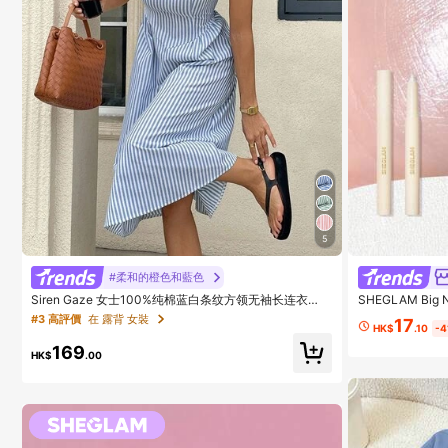
5
#柔和的橙色和藍色
Siren Gaze 女士100%纯棉蓝白条纹方领无袖长连衣
SHEGLAM Big
裙，巴黎风情夏季度假装扮，日常通勤工作夏季连衣裙
適合女士與女孩
#3 高評價
在 露背 女裝
17
HK$
.10
-
169
HK$
.00