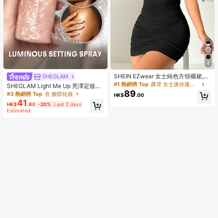
4
SHEIN EZwear 女士純色方領襯裙,打
SHEGLAM
褶無袖裙
#1 熱銷榜 Top
露背 女士迷你連衣裙
SHEGLAM Light Me Up 亮澤定妝噴
89
霧 品牌美妝化妝品 適合女士與女孩
#3 熱銷榜 Top
在 臉部化妝
HK$
.00
41
HK$
.80
-20%
Last 2 days
Estimated