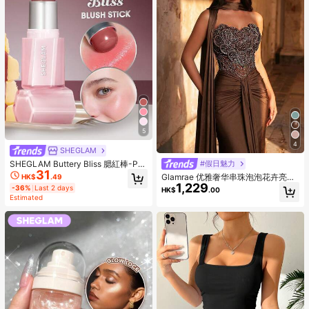
5
4
SHEGLAM
SHEGLAM Buttery Bliss 腮紅棒-Pai
#假日魅力
31
nted Peony 品牌美妝化妝品 適合女
Glamrae 优雅奢华串珠泡泡花卉亮片
HK$
.49
士與女孩
1,229
拼接弹力针织泳衣面料褶皱美人鱼
-36%
Last 2 days
HK$
.00
裙，适合婚礼、派对、度假、盛会、
Estimated
晚礼服（厚实耐用）