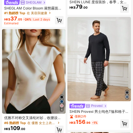
SHEIN LUNE 度假装扮，春季，女士
SHEGLAM
79
度假服饰，女士春季穿搭
HK$
.00
SHEGLAM Color Bloom 液態霧面腮
紅-Rose Ritual 品牌美妝化妝品 適合
#1 熱銷榜 Top
在 美容與健康
女士與女孩
37
HK$
.05
-24%
Last 2 days
Estimated
Provexi
4
SHEIN Provexi 男士纯色T恤和格子
#6 熱銷榜 Top
在 優雅 女士上衣、襯衫和T恤
印花长裤睡衣套装/家居服套装，舒适
僅剩2件
僅剩6件
优雅不对称交叉涤纶衬衫，收腰设
优雅的细节设计，秋冬服装
156
计，显瘦，适合办公室穿着，春夏皆
#6 熱銷榜 Top
#6 熱銷榜 Top
在 優雅 女士上衣、襯衫和T恤
在 優雅 女士上衣、襯衫和T恤
HK$
.96
-1%
宜。
109
僅剩6件
僅剩6件
HK$
.00