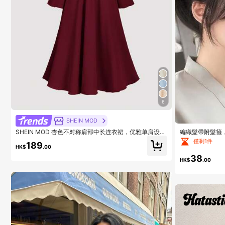
6
SHEIN MOD
編織髮帶附髮箍
SHEIN MOD 杏色不对称肩部中长连衣裙，优雅单肩设
计，适合秋冬季节，可作为感恩节、新年、派对、优雅的
僅剩1件
189
女士连衣裙、时尚秋季或圣诞节礼服。
HK$
.00
38
HK$
.00