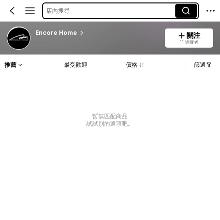
店內搜尋
Encore Home
關注
11 追蹤者
推薦
最受歡迎
價格
篩選
暫無匹配商品
試試別的選項吧。