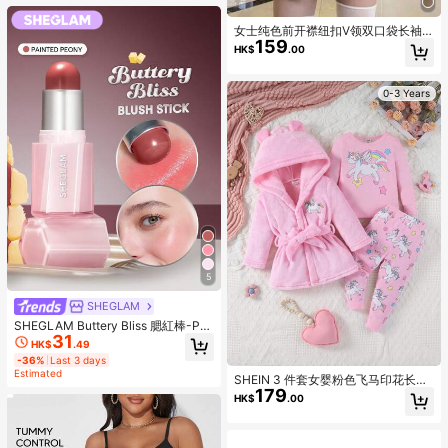
女士纯色前开襟纽扣V领双口袋长袖
159
针织开衫休闲款
HK$
.00
0-3 Years
5
SHEGLAM
SHEGLAM Buttery Bliss 腮紅棒-Pai
31
nted Peony 品牌美妝化妝品 適合女
HK$
.49
士與女孩
-36%
Last 3 days
Estimated
SHEIN 3 件套女婴粉色飞马印花长袖
179
衬衫、裤子和连帽长袍舒适家居服
HK$
.00