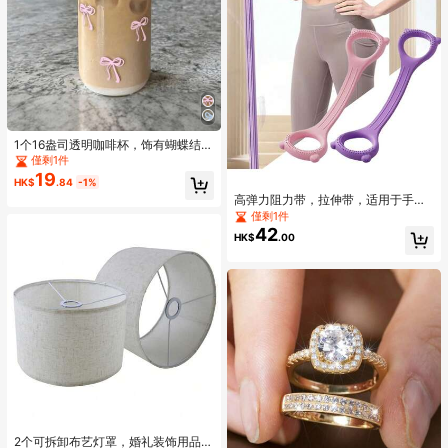
1个16盎司透明咖啡杯，饰有蝴蝶结图
案，配有竹制杯盖和吸管，大容量户
僅剩1件
外旅行便携饮料/果汁杯，适合夏季和
19
HK$
.84
-1%
冬季使用，生日/节日派对礼物，圣诞
高弹力阻力带，拉伸带，适用于手
礼物，玻璃水瓶，杯子，冰咖啡杯，
臂、肩膀、背部、腿部拉伸，上半身
可爱单品，伴娘礼物，玻璃杯，玻璃
僅剩1件
锻炼器材，便携式家用/办公弹力绳，
罐，美观，女士礼物
42
HK$
.00
适用于瑜伽、普拉提、健身拉伸，8字
形健身阻力带
2个可拆卸布艺灯罩，婚礼装饰用品，