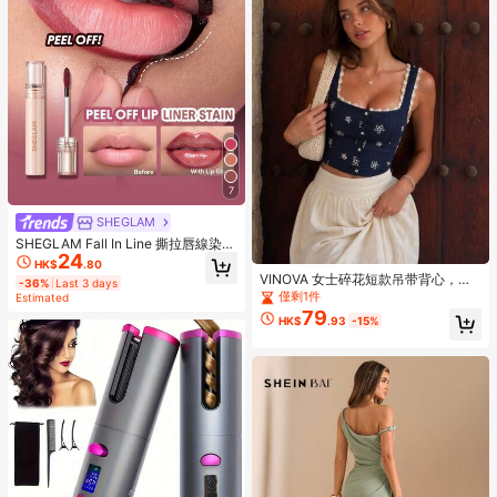
7
SHEGLAM
SHEGLAM Fall In Line 撕拉唇線染色
24
筆-Pinky Promise 品牌美妝化妝品
HK$
.80
適合女士與女孩
VINOVA 女士碎花短款吊带背心，复
-36%
Last 3 days
古蕾丝边方领无袖纽扣前襟休闲修身
僅剩1件
Estimated
衬衫，适合夏季野餐和度假，藏蓝色
79
HK$
.93
-15%