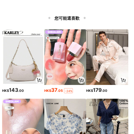
您可能還喜歡
143
37
179
HK$
.00
HK$
.05
HK$
.00
-24%