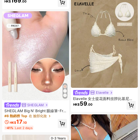
169
HK$
.00
Elavelle
Elavelle 女士提花面料挂脖比基尼上
59
衣，春夏款
HK$
.00
SHEGLAM
SHEGLAM Big N' Bright 眼線筆-Fro
st 品牌美妝化妝品 適合女士與女孩
#8 熱銷榜 Top
在 臉部化妝
17
HK$
.10
-41%
Last 2 days
0-3 Years