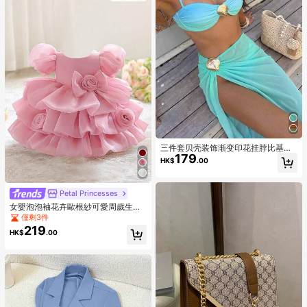
三件套贝壳装饰渐变印花挂脖比基尼
179
套装，搭配侧开衩长裙，高端时尚沙
HK$
.00
滩泳装，女士夏季海滩度假必备
Petal Princesses
女嬰泡泡袖花卉歐根紗可愛周歲生日
禮服，適合花童婚禮穿著，不含髮箍
僅剩3件
219
HK$
.00