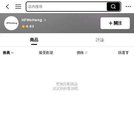
店內搜尋
HFWoHeng
關注
4.83
商品
評論
推薦
最受歡迎
價格
篩選
暫無匹配商品
試試別的選項吧。