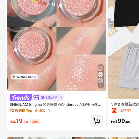
7
SHEGLAM
3件套春夏新款
SHEGLAM Enigma 閃亮眼影-Wonderous 品牌美妝化妝
松舒适睡衣
品 適合女士與女孩
僅剩1件
#2 熱銷榜 Top
在 眼妝
99
19
HK$
.00
HK$
.00
-34%