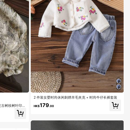
2 件装女婴时尚休闲刺绣羊毛夹克 + 时尚牛仔长裤套装
179
，复古树枝树叶印
HK$
.00
秋季树叶印花卫衣