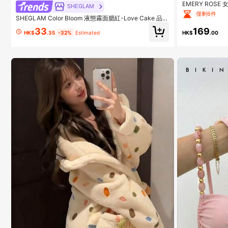
EMERY RO
SHEGLAM
中长连衣裙，夏
僅剩6件
SHEGLAM Color Bloom 液態霧面腮紅-Love Cake 品牌
美妝化妝品 適合女士與女孩
169
33
HK$
.00
HK$
.35
-32%
Estimated