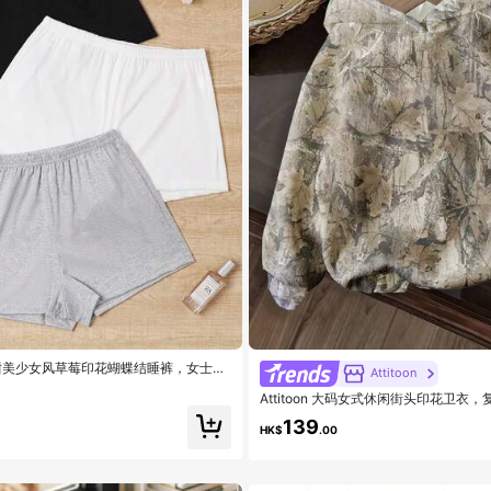
甜美少女风草莓印花蝴蝶结睡裤，女士宽
Attitoon
Attitoon 大码女式休闲街头印花卫衣
花，适合秋冬季穿着，迷彩连帽卫衣，
139
HK$
.00