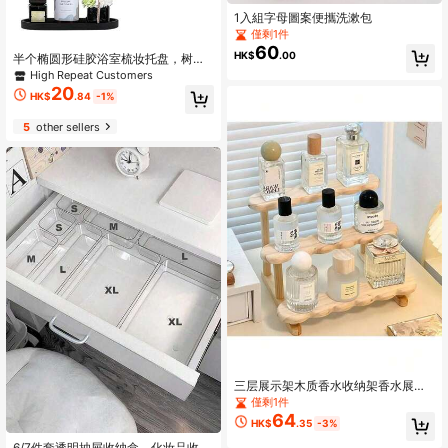
1入組字母圖案便攜洗漱包
僅剩1件
60
HK$
.00
半个椭圆形硅胶浴室梳妆托盘，树脂
浴室装饰收纳托盘，珠宝托盘，适用
High Repeat Customers
于浴室、卧室梳妆台、珠宝收纳
20
HK$
.84
-1%
5
other sellers
三层展示架木质香水收纳架香水展示
架人偶展示柜娃娃收纳架
僅剩1件
64
HK$
.35
-3%
High Repeat Customers
僅剩2件
6/7件套透明抽屉收纳盒，化妆品收纳