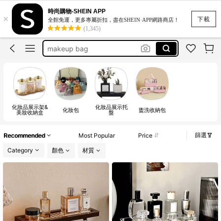
ポーチ 大容量
時尚購物-SHEIN APP
×
ブランドバッグコピー
下載
全館免運，更多專屬折扣，盡在SHEIN·APP網路商店！
(1,345)
makeup bag
travel bag
收納包
ポーチ 大容量
ブランドバッグコピー
化妝品展示架&
化妝品展示托
化妝包
盥洗收納包
美妝收納盒
盤
篩選
Recommended
Most Popular
Price
Category
顏色
材質