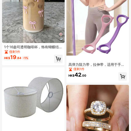
1个16盎司透明咖啡杯，饰有蝴蝶结图
案，配有竹制杯盖和吸管，大容量户
僅剩1件
外旅行便携饮料/果汁杯，适合夏季和
19
HK$
.84
-1%
冬季使用，生日/节日派对礼物，圣诞
礼物，玻璃水瓶，杯子，冰咖啡杯，
高弹力阻力带，拉伸带，适用于手
可爱单品，伴娘礼物，玻璃杯，玻璃
臂、肩膀、背部、腿部拉伸，上半身
僅剩1件
罐，美观，女士礼物
锻炼器材，便携式家用/办公弹力绳，
42
HK$
.00
适用于瑜伽、普拉提、健身拉伸，8字
形健身阻力带