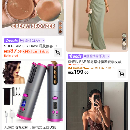
SHEGLAM
SHEGLAM Silk Haze 霜狀修容-Car
7
37
amel 品牌美妝化妝品 適合女士與女
HK$
.05
-24%
Last 3 days
孩
Estimated
#優雅情緣系列
#4 熱銷榜 Top
在 美人魚 女裝
僅剩1件
SHEIN BAE 鼠尾草綠優雅夏季女款用
餐禮服，斜肩扭結抹胸百褶高開衩荷
#4 熱銷榜 Top
#4 熱銷榜 Top
在 美人魚 女裝
在 美人魚 女裝
葉邊裹身長款伴娘派對洋裝
199
僅剩1件
僅剩1件
HK$
.00
#4 熱銷榜 Top
在 美人魚 女裝
僅剩1件
无绳自动卷发棒，便携式无线USB充