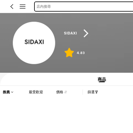
店內搜尋
SIDAXI
4.83
商品
推薦
最受歡迎
價格
篩選