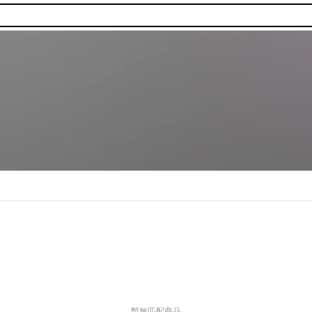
暫無匹配商品