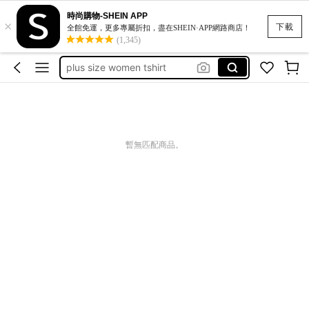
時尚購物-SHEIN APP
×
lace shirts
下載
全館免運，更多專屬折扣，盡在SHEIN·APP網路商店！
(1,345)
زنبرك نطاط
plus size women tshirt
法式穿搭
キャミ
lace shirts
暫無匹配商品。
زنبرك نطاط