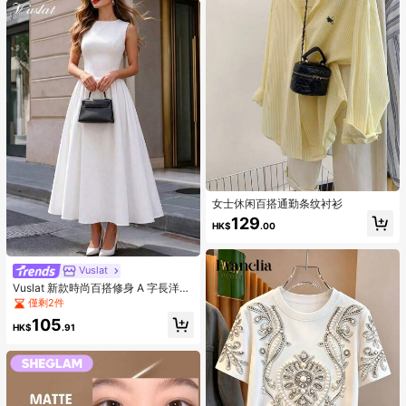
女士休闲百搭通勤条纹衬衫
129
HK$
.00
Vuslat
Vuslat 新款時尚百搭修身 A 字長洋
裝，優雅純欲風無袖洋裝，適合度
僅剩2件
假、約會、下午茶、通勤、辦公室、
105
日常穿著、派對、生日派對、返校季
HK$
.91