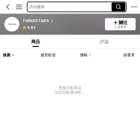
店內搜尋
THREESTARS
關注
2 追蹤者
4.83
商品
評論
推薦
最受歡迎
價格
篩選
暫無匹配商品
試試別的選項吧。