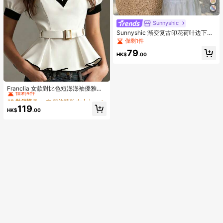
Sunnyshic
Sunnyshic 渐变复古印花荷叶边下摆
无袖夏季修身背心
僅剩1件
79
HK$
.00
#2 熱銷榜 Top
在 簡約時尚 女士上衣、襯衫和T恤
僅剩4件
Franclia 女款對比色短澎澎袖優雅高
雅襯衫
#2 熱銷榜 Top
#2 熱銷榜 Top
在 簡約時尚 女士上衣、襯衫和T恤
在 簡約時尚 女士上衣、襯衫和T恤
僅剩4件
僅剩4件
119
HK$
.00
#2 熱銷榜 Top
在 簡約時尚 女士上衣、襯衫和T恤
僅剩4件