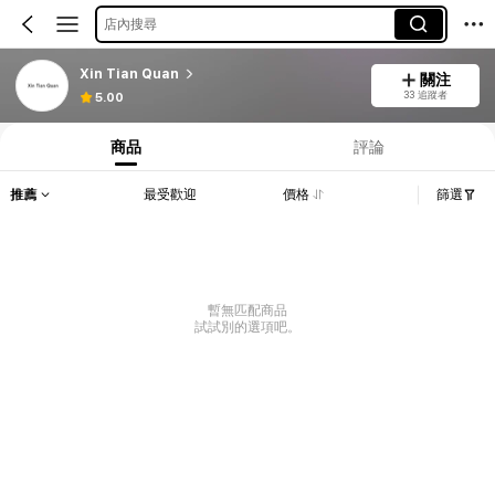
店內搜尋
Xin Tian Quan
關注
33 追蹤者
5.00
商品
評論
推薦
最受歡迎
價格
篩選
暫無匹配商品
試試別的選項吧。