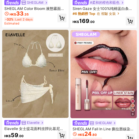
SHEGLAM
#柔和的橙色和藍色
SHEGLAM Color Bloom 液態霧面腮
Siren Gaze 女士100%纯棉蓝白条纹
33
紅-Love Cake 品牌美妝化妝品 適合
方领无袖长连衣裙，巴黎风情夏季度
#6 熱銷榜 Top
在 褶皺 女裝
HK$
.35
女士與女孩
假装扮，日常通勤工作夏季连衣裙
-32%
Last 2 days
169
HK$
.00
Estimated
6
Elavelle
SHEGLAM
Elavelle 女士提花面料挂脖比基尼上
SHEGLAM Fall In Line 撕拉唇線染色
衣，春夏款
24
筆-Pinky Promise 品牌美妝化妝品
59
HK$
.80
HK$
.00
適合女士與女孩