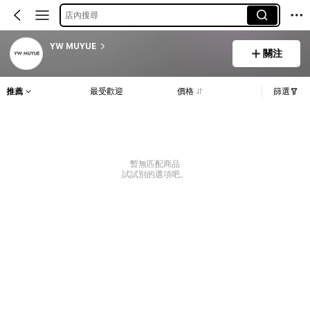
店內搜尋
YW MUYUE
關注
推薦
最受歡迎
價格
篩選
暫無匹配商品
試試別的選項吧。