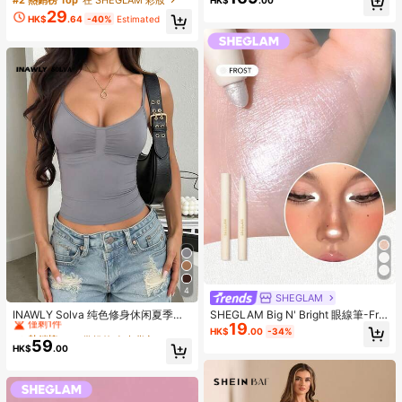
HK$
.00
女士與女孩
僅剩5件
29
HK$
.64
-40%
Estimated
4
SHEGLAM
#9 熱銷榜 Top
常規的 女士背心和Camis
僅剩1件
INAWLY Solva 纯色修身休闲夏季背
SHEGLAM Big N' Bright 眼線筆-Fro
19
心
st 品牌美妝化妝品 適合女士與女孩
#9 熱銷榜 Top
#9 熱銷榜 Top
常規的 女士背心和Camis
常規的 女士背心和Camis
HK$
.00
-34%
59
僅剩1件
僅剩1件
HK$
.00
#9 熱銷榜 Top
常規的 女士背心和Camis
僅剩1件