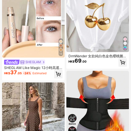
13
DrmWander 女款純白色金色櫻桃圖案
69
印花圓領短袖輕便寬鬆休閒T恤，適
HK$
.00
SHEGLAM
合夏季度假、日常外出基礎上衣
SHEGLAM Like Magic 12小時高遮
37
瑕遮瑕液-Buttercream 品牌美妝化妝
HK$
.05
-24%
Estimated
品 適合女士與女孩