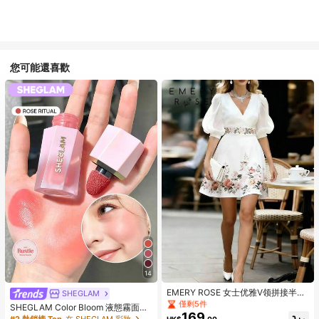
您可能還喜歡
#1 熱銷榜 Top
在 喇叭形 女裝
14
僅剩5件
#1 熱銷榜 Top
#1 熱銷榜 Top
在 喇叭形 女裝
在 喇叭形 女裝
EMERY ROSE 女士优雅V领拼接半透
SHEGLAM
明花瓣袖印花收腰中长连衣裙，夏季
僅剩5件
僅剩5件
SHEGLAM Color Bloom 液態霧面腮
169
#1 熱銷榜 Top
在 喇叭形 女裝
紅-Rose Ritual 品牌美妝化妝品 適合
#2 熱銷榜 Top
在 SHEGLAM 彩妝