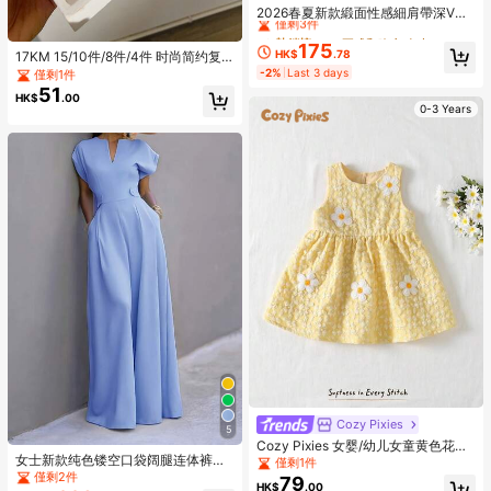
僅剩3件
2026春夏新款緞面性感細肩帶深V洋
裝，亮面優雅小眾派對氛圍約會女
#3 熱銷榜 Top
#3 熱銷榜 Top
正式和晚會 女士長裙
正式和晚會 女士長裙
裝，適合派對、海灘、街頭、婚禮、
175
僅剩3件
僅剩3件
HK$
.78
17KM 15/10件/8件/4件 时尚简约复
生日，Y2K亮面禮服長裙，奢華紅色
#3 熱銷榜 Top
正式和晚會 女士長裙
古硬币手镯套装，金色开口几何光滑
-2%
Last 3 days
晚禮服，美學風格
僅剩1件
扭曲螺旋宽手镯，闪亮叠戴手镯，适
僅剩3件
51
HK$
.00
合日常佩戴、派对、婚礼、圣诞礼物
0-3 Years
Cozy Pixies
5
Cozy Pixies 女婴/幼儿女童黄色花卉
女士新款纯色镂空口袋阔腿连体裤，
提花纹理连衣裙，饰以白色花卉贴
僅剩1件
适合春夏日常、办公、度假穿着 - 建
花，圆领无袖，柔软内衬，双层下
僅剩2件
79
HK$
.00
议选择大一码以获得修身效果