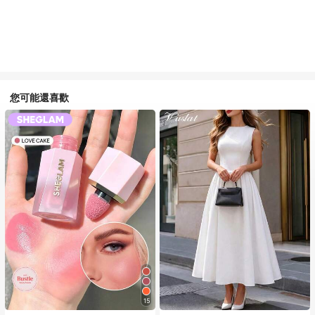
您可能還喜歡
15