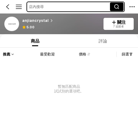
店內搜尋
anjiancrystal
關注
7 追蹤者
5.00
商品
評論
推薦
最受歡迎
價格
篩選
暫無匹配商品
試試別的選項吧。