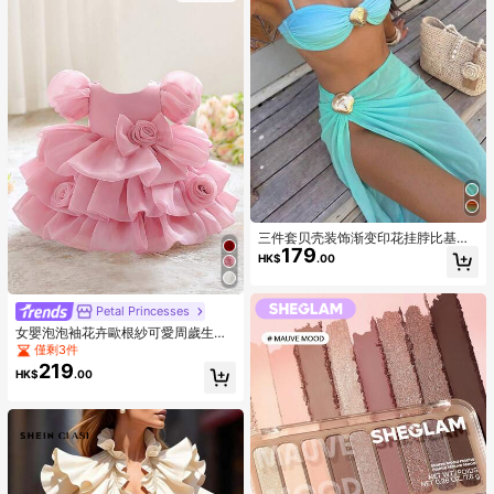
三件套贝壳装饰渐变印花挂脖比基尼
179
套装，搭配侧开衩长裙，高端时尚沙
HK$
.00
滩泳装，女士夏季海滩度假必备
Petal Princesses
女嬰泡泡袖花卉歐根紗可愛周歲生日
禮服，適合花童婚禮穿著，不含髮箍
僅剩3件
219
HK$
.00