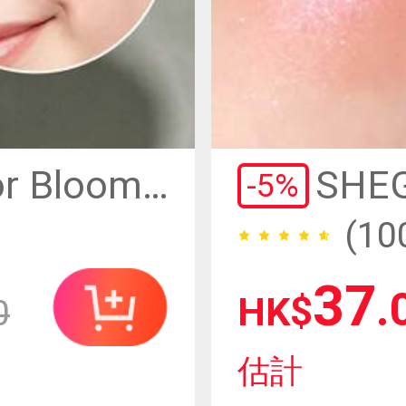
r Bloom
SHEG
-
5
%
e Ritua
色眼
(10
品 適合女
適合
(10
37
.
HK$
0
估計