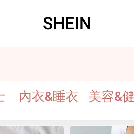
SHEIN
士
內衣&睡衣
美容&