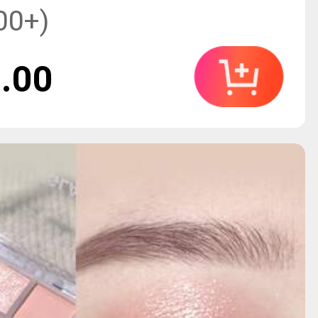
阔腿裤
00+)
00+)
9
.00