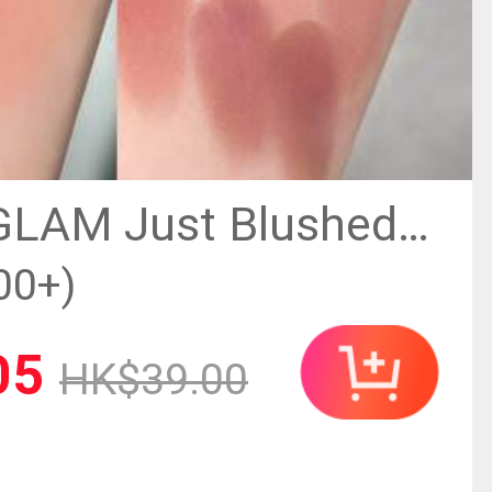
LAM Just Blushed 9
影盤 品牌美妝化妝品
00+)
女士與女孩
00+)
05
HK$39.00