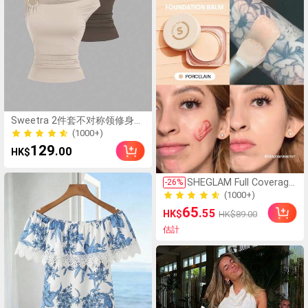
Sweetra 2件套不对称领修身T
恤，百搭休闲上衣，春夏款
(1000+)
(1000+)
129
.00
HK$
SHEGLAM Full Coverage
-
26
%
高遮瑕粉底膏-Porcelain
(1000+)
品牌美妝化妝品 適合女士
(1000+)
65
.55
HK$
HK$89.00
與女孩
估計