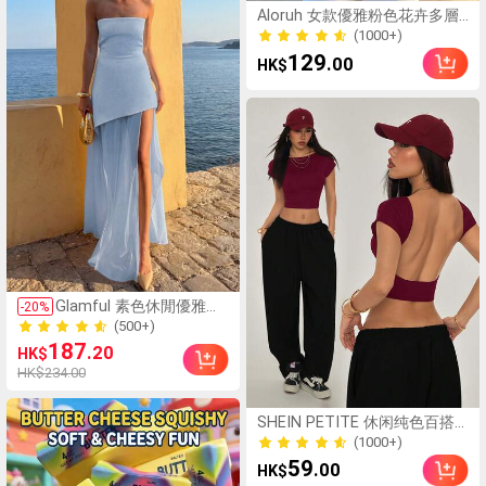
Aloruh 女款優雅粉色花卉多層
荷葉邊立領修身背心，夏季派
(1000+)
對 Y2K 風格不對稱抽象印花金
(1000+)
129
.00
HK$
屬裝飾
Glamful 素色休閒優雅晚
-
20
%
宴約會度假婚禮生日派對
(500+)
正式晚餐返校派對單身女
187
(500+)
.20
HK$
郎派對不對稱洋裝
HK$234.00
SHEIN PETITE 休闲纯色百搭
酒红色&黑色露背T恤，适合夏
(1000+)
季娇小人群
(1000+)
59
.00
HK$