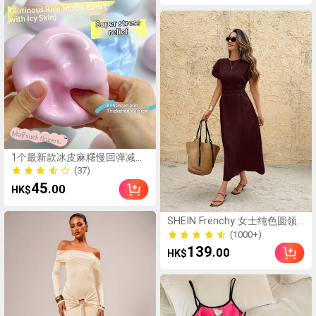
扮，热带度假女装，狂欢节夏
季女装
1个最新款冰皮麻糬慢回弹减压
玩具 - 完美礼物、生日礼物、理
(37)
想礼物、惊喜礼物、节日礼
(37)
45
.00
HK$
物、季节性礼物、万圣节礼
物、圣诞节礼物、游戏玩家礼
物、礼品
SHEIN Frenchy 女士纯色圆领
短袖腰部褶皱休闲中长连衣裙
(1000+)
(1000+)
139
.00
HK$