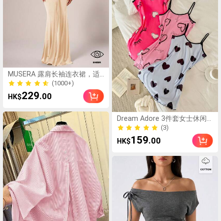
MUSERA 露肩长袖连衣裙，适
合假日、度假、夏季、婚礼宾
(1000+)
客、优雅、可爱、伊比沙岛海
(1000+)
229
.00
HK$
滩、夜晚外出、婚礼宾客、优
雅约会之夜、派对、时尚夏季
装扮、长裙、毕业舞会等场
Dream Adore 3件套女士休闲
合。
心形印花吊带睡袍
(3)
(3)
159
.00
HK$