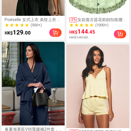
Poéselle 女式上衣 条纹上衣 短
女款復古提花前鈕扣收腰
-
3
%
袖衬衫 女式衬衫 短款上衣 女式
抓皺抹胸式束胸上衣，後
(500+)
(1000+)
夏季休闲条纹修身上衣 上衣 乡
背綁帶式緊身胸衣，夏季
144
(500+)
(1000+)
129
.45
.00
HK$
HK$
村音乐会 音乐会 女式生日 街头
外出穿搭
HK$149.00
服饰 节日
春夏海軍藍V領寬腿褲2件套，