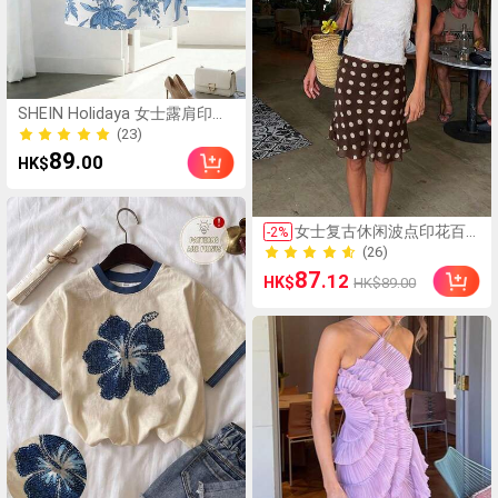
SHEIN Holidaya 女士露肩印花
拼接荷叶边下摆上衣（不对称
(23)
印花）沙滩上衣 女士夏季上衣
(23)
89
.00
HK$
女士夏季衬衫
女士复古休闲波点印花百
-
2
%
搭A字半身裙度假装
(26)
(26)
87
.12
HK$
HK$89.00