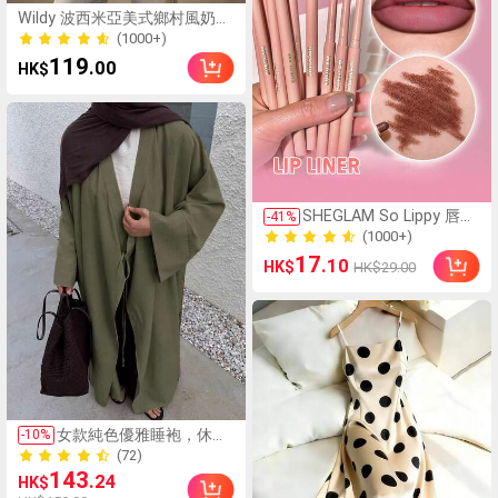
Wildy 波西米亞美式鄉村風奶油
黃細肩帶背心，復古夏季女款
(1000+)
交叉綁帶上衣，休閒度假假日
(1000+)
119
.00
HK$
穿搭
SHEGLAM So Lippy 唇線
-
41
%
筆-But First,Coffee 品牌
(1000+)
美妝化妝品 適合女士與女
(1000+)
17
.10
HK$
HK$29.00
孩
女款純色優雅睡袍，休閒
-
10
%
柔軟舒適外套，日常與度
(72)
假穿著，寬鬆版型秋季款
143
(72)
.24
HK$