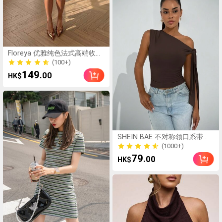
Floreya 优雅纯色法式高端收腰
修身吊带迷你连衣裙，适合夏
(100+)
季婚礼派对
(100+)
149
.00
HK$
SHEIN BAE 不对称领口系带露
肩女式上衣，优雅派对俱乐部
(1000+)
装扮，适合日常约会、夜间外
(1000+)
79
.00
HK$
出和秋季穿着。