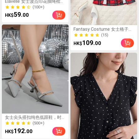
Elavelle 女士波点印花抽绳褶皱
罩衫半身裙，春夏棕色节日罩
(100+)
衫半身裙
(100+)
59
.00
HK$
Fantasy Costume 女士格子印
花系带性感内衣套装
(15)
(15)
109
.00
HK$
女士尖头搭扣纯色低跟鞋，时
尚套脚办公工作鞋，适合春夏
(500+)
秋冬正式场合，灰色正装鞋，
(500+)
192
.00
HK$
优雅猫跟，派对穆勒鞋