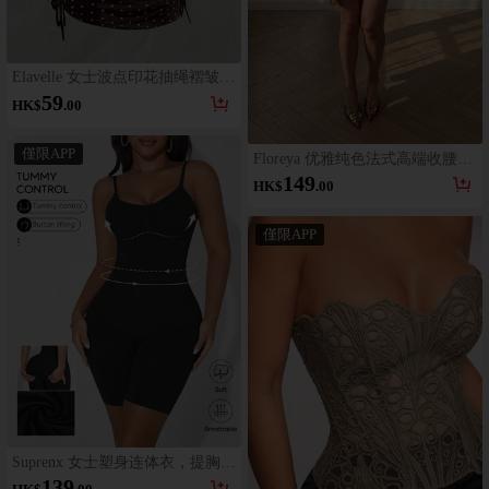
Elavelle 女士波点印花抽绳褶皱罩
衫半身裙，春夏棕色节日罩衫半
59
HK$
.00
身裙
僅限APP
Floreya 优雅纯色法式高端收腰修
身吊带迷你连衣裙，适合夏季婚
149
HK$
.00
礼派对
僅限APP
Suprenx 女士塑身连体衣，提胸、
收腰、提臀，圣诞特别版
139