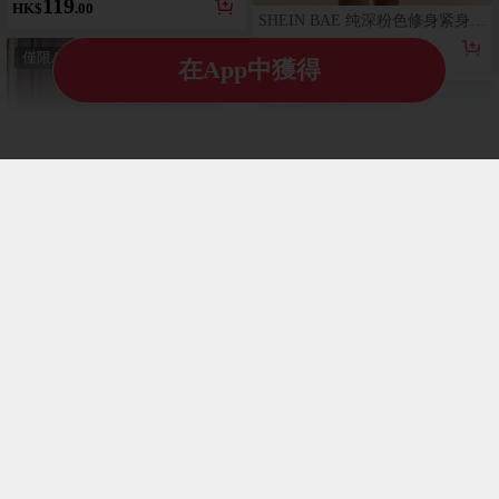
119
HK$
.00
SHEIN BAE 纯深粉色修身紧身方
领交叉背带提花 A 字型超迷你连
129
HK$
.00
衣裙，女式，春夏
僅限APP
在App中獲得
僅限APP
Serisse 女款 100% 純棉藍白條紋
方領無袖長洋裝，日常通勤上班
169
HK$
.00
夏季連身裙，優雅派對風
Glamful 素色休閒優雅晚宴約會度
假婚禮生日派對正式晚餐返校派
187
-
20
%
HK$
.20
對單身女郎派對不對稱洋裝
僅限APP
HK$234.00