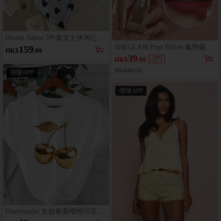
Dream Adore 3件套女士休闲心形
印花吊带睡袍
SHEGLAM Pout Pillow 氣墊霧面
159
HK$
.00
液態唇膏-Counting Sheep 品牌美
39
-
20
%
HK$
.00
妝化妝品 適合女士與女孩
HK$49.00
僅限APP
僅限APP
DrmWander 女款春夏櫻桃印花圓
領短袖休閒百搭T恤