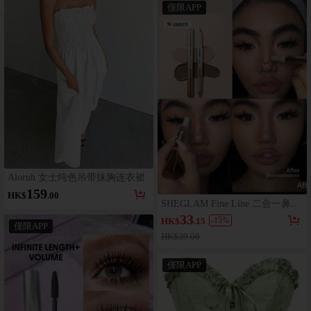
音乐节、派对、工作服
僅限APP
Aloruh 女士纯色吊带抹胸连衣裙
159
HK$
.00
SHEGLAM Fine Line 二合一鼻部
修容打亮筆-Umber 品牌美妝化妝
33
-
15
%
HK$
.15
品 適合女士與女孩
僅限APP
HK$39.00
僅限APP