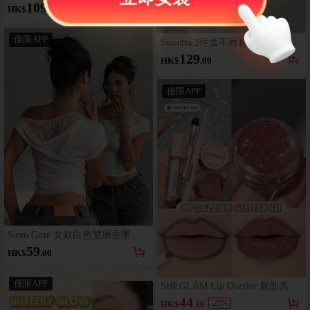
腰女士内裤，适合情人节、日常
109
HK$
.00
运动、四季穿着
僅限APP
Sweetra 2件套不对称领修身T恤，
百搭休闲上衣，春夏款
129
HK$
.00
僅限APP
Siren Gaze 女款白色雙層垂墜不
對稱領蕾絲短版上衣，修身T恤，
59
HK$
.00
優雅日常夏季波希米亞風音樂節
演唱會上衣
僅限APP
SHEGLAM Lip Dazzler 唇部亮片
組-Center Stage 品牌美妝化妝品
44
-
25
%
HK$
.10
適合女士與女孩