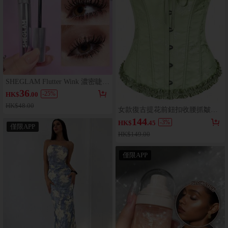
SHEGLAM Flutter Wink 濃密睫毛
膏 品牌美妝化妝品 適合女士與女
36
-
25
%
HK$
.00
孩
HK$48.00
女款復古提花前鈕扣收腰抓皺抹
胸式束胸上衣，後背綁帶式緊身
144
-
3
%
HK$
.45
胸衣，夏季外出穿搭
僅限APP
HK$149.00
僅限APP