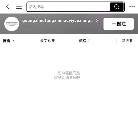
店內搜尋
guangzhoufangxinmaoyiyouxiangongsidianpu
關注
推薦
最受歡迎
價格
篩選
暫無匹配商品
試試別的選項吧。