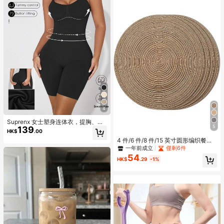
4
Suprenx 女士塑身连体衣，提胸、收
5
139
腰、提臀，圣诞特别版
HK$
.00
4 件/6 件/8 件/15 英寸圆形编织餐桌
垫，可洗厨房餐垫，适合家庭聚会、
一年前成立
僅剩6件
婚礼派对（咖啡棕色）
54
HK$
.29
-1%