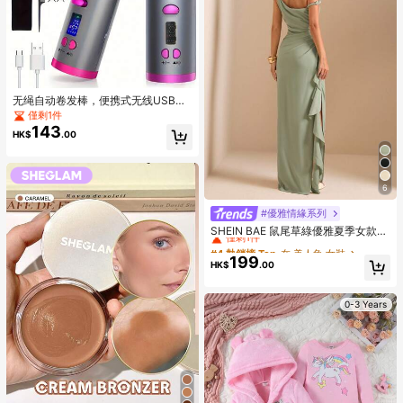
无绳自动卷发棒，便携式无线USB充
电自动旋转陶瓷卷发棒，美发造型工
僅剩1件
具
143
HK$
.00
6
#優雅情緣系列
#4 熱銷榜 Top
在 美人魚 女裝
僅剩1件
SHEIN BAE 鼠尾草綠優雅夏季女款用
餐禮服，斜肩扭結抹胸百褶高開衩荷
#4 熱銷榜 Top
#4 熱銷榜 Top
在 美人魚 女裝
在 美人魚 女裝
葉邊裹身長款伴娘派對洋裝
199
僅剩1件
僅剩1件
HK$
.00
#4 熱銷榜 Top
在 美人魚 女裝
僅剩1件
0-3 Years