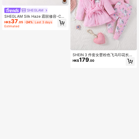
SHEGLAM
SHEGLAM Silk Haze 霜狀修容-Car
37
amel 品牌美妝化妝品 適合女士與女
HK$
.05
-24%
Last 3 days
孩
Estimated
SHEIN 3 件套女婴粉色飞马印花长袖
179
衬衫、裤子和连帽长袍舒适家居服
HK$
.00