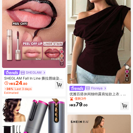
7
SHEGLAM
SHEGLAM Fall In Line 撕拉唇線染色
6
24
筆-Pinky Promise 品牌美妝化妝品
HK$
.80
適合女士與女孩
Floreya
-36%
Last 3 days
Estimated
优雅百搭休闲独特露肩短款上衣，性
感斜肩修身短款上衣，夏季必备
僅剩3件
79
HK$
.00