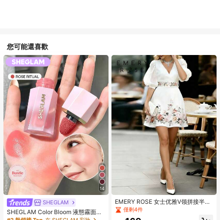
您可能還喜歡
#2 熱銷榜 Top
一條線 女士短裙
14
僅剩4件
#2 熱銷榜 Top
#2 熱銷榜 Top
一條線 女士短裙
一條線 女士短裙
EMERY ROSE 女士优雅V领拼接半透
SHEGLAM
明花瓣袖印花收腰中长连衣裙，夏季
僅剩4件
僅剩4件
SHEGLAM Color Bloom 液態霧面腮
#2 熱銷榜 Top
一條線 女士短裙
紅-Rose Ritual 品牌美妝化妝品 適合
#2 熱銷榜 Top
在 SHEGLAM 彩妝