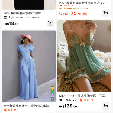
僅剩4件
2026春夏新款緞面性感細肩帶深V洋
裝，亮面優雅小眾派對氛圍約會女
#2 高評價
#2 高評價
在 露背 女裝
在 露背 女裝
裝，適合派對、海灘、街頭、婚禮、
僅剩4件
僅剩4件
175
imoli 極簡風格鏈條樣式項鍊
生日，Y2K亮面禮服長裙，奢華紅色
HK$
.78
-2%
#2 高評價
在 露背 女裝
晚禮服，美學風格
High Repeat Customers
僅剩4件
18
HK$
.00
QING ROU 一件式小胸专属（不适合
大胸女士）绿色蕾丝网纱吊带睡裙性
4
一年前成立
僅剩1件
感露背薄垫性感睡衣居家约会装
139
女士新款纯色镂空口袋阔腿连体裤，
HK$
.00
适合春夏日常、办公、度假穿着 - 建
僅剩2件
议选择大一码以获得修身效果