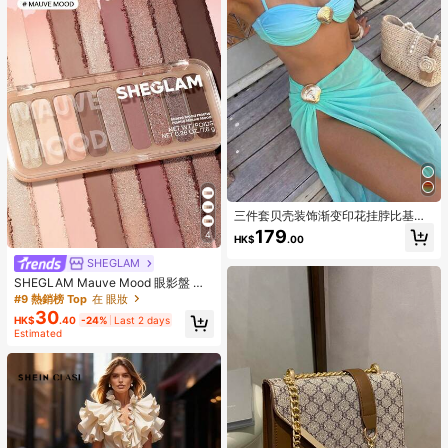
三件套贝壳装饰渐变印花挂脖比基尼
套装，搭配侧开衩长裙，高端时尚沙
179
4
HK$
.00
滩泳装，女士夏季海滩度假必备
SHEGLAM
SHEGLAM Mauve Mood 眼影盤 品
牌美妝化妝品 適合女士與女孩
#9 熱銷榜 Top
在 眼妝
30
HK$
.40
-24%
Last 2 days
Estimated