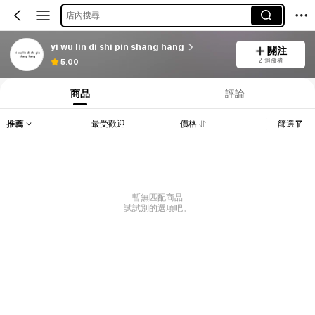
店內搜尋
yi wu lin di shi pin shang hang
關注
2 追蹤者
5.00
商品
評論
推薦
最受歡迎
價格
篩選
暫無匹配商品
試試別的選項吧。