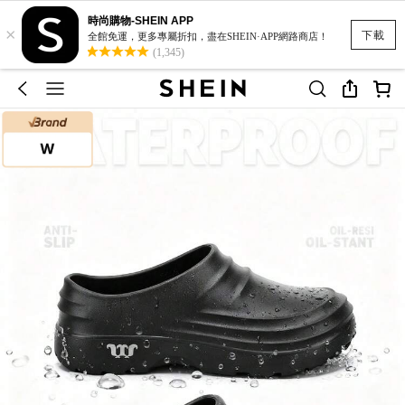
時尚購物-SHEIN APP
×
下載
全館免運，更多專屬折扣，盡在SHEIN·APP網路商店！
(1,345)