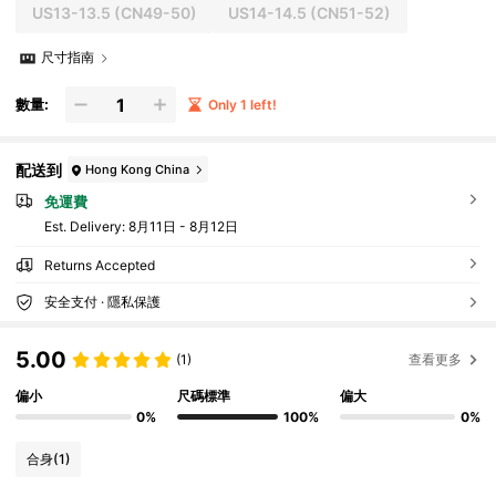
US13-13.5
(CN49-50)
US14-14.5
(CN51-52)
尺寸指南
數量:
Only 1 left!
配送到
Hong Kong China
免運費
​Est. Delivery:
8月11日 - 8月12日
Returns Accepted
安全支付 · 隱私保護
5.00
(1)
查看更多
偏小
尺碼標準
偏大
0%
100%
0%
合身
(1)