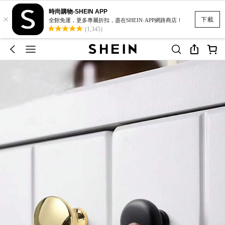
時尚購物-SHEIN APP
×
下載
全館免運，更多專屬折扣，盡在SHEIN·APP網路商店！
(1,345)