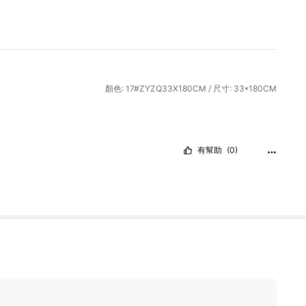
顏色: 17#ZYZQ33X180CM / 尺寸: 33*180CM
有幫助
(0)