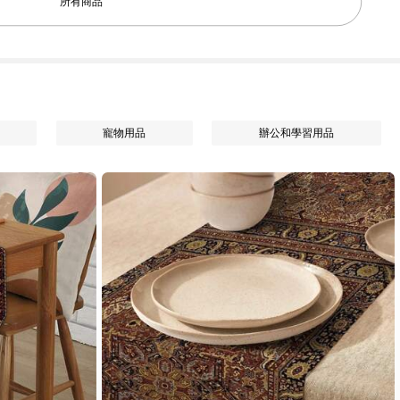
所有商品
寵物用品
辦公和學習用品