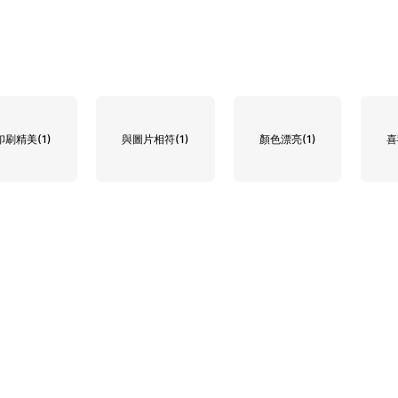
印刷精美
(1)
與圖片相符
(1)
顏色漂亮
(1)
喜