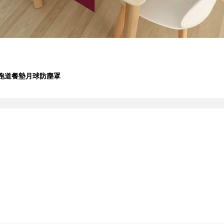
餐桌跑道餐墊月球防塵罩