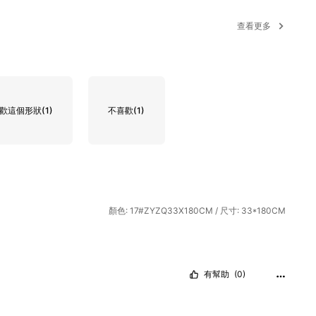
查看更多
歡這個形狀
(1)
不喜歡
(1)
顏色: 17#ZYZQ33X180CM / 尺寸: 33*180CM
有幫助
(0)