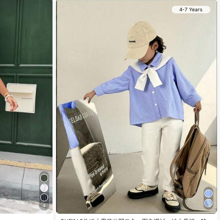
4-7 Years
4