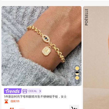
4
CEEAL
1件新款时尚字母和眼睛吊坠不锈钢链手链，女士
僅剩1件