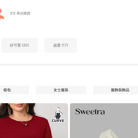
312 再次購買
好可愛 (20)
超愛 (17)
箱包
女士服裝
服飾裝飾品