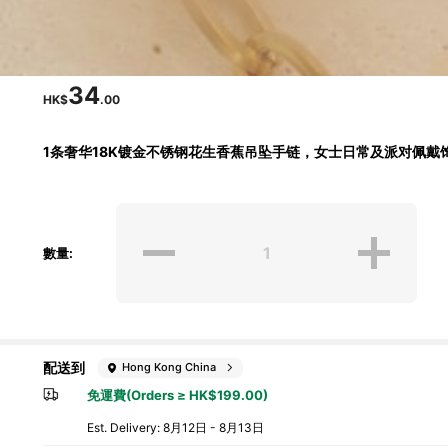
34
HK$
.00
1条奢华18K镀金不锈钢花生香蕉吊坠手链，女士日常及派对佩戴
數量:
102 追蹤者
4.91
配送到
Hong Kong China
免運費(Orders ≥ HK$199.00)
​Est. Delivery:
8月12日 - 8月13日
102 追蹤者