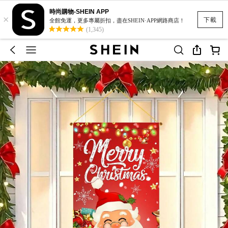
時尚購物-SHEIN APP
×
下載
全館免運，更多專屬折扣，盡在SHEIN·APP網路商店！
(1,345)