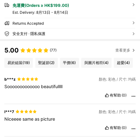
免運費(Orders ≥ HK$199.00)
​Est. Delivery:
8月13日 - 8月14日
Returns Accepted
安全支付 · 隱私保護
5.00
(77)
查看更多
易於組裝
(19)
聖誕節
(2)
平價
(6)
與圖片相符
(4)
超愛
(4)
b***z
顏色: 彩色 / 尺寸: 均碼
Sooooooooooooo
beautifulllll
有幫助
(0)
l***7
顏色: 彩色 / 尺寸: 均碼
Niceeee
same
as
picture
有幫助
(0)