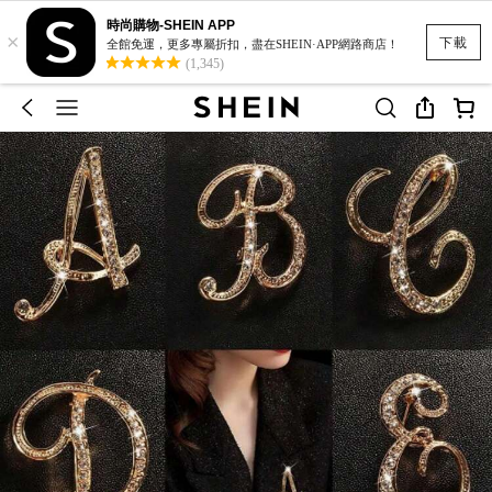
時尚購物-SHEIN APP
×
下載
全館免運，更多專屬折扣，盡在SHEIN·APP網路商店！
(1,345)