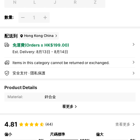
N
L
J
R
Z
數量:
配送到
Hong Kong China
免運費(Orders ≥ HK$199.00)
​Est. Delivery:
8月13日 - 8月14日
Items in this category cannot be returned or exchanged.
安全支付 · 隱私保護
Product Details
Material:
鋅合金
看更多
4.81
(44)
查看更多
偏小
尺碼標準
偏大