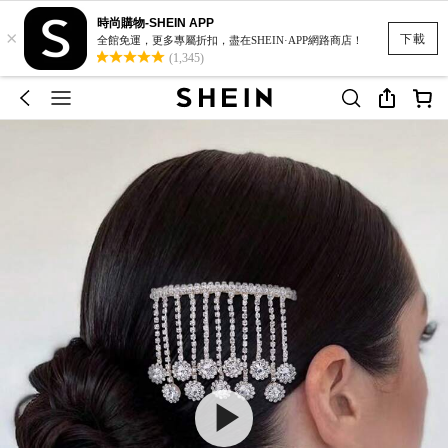
時尚購物-SHEIN APP
×
下載
全館免運，更多專屬折扣，盡在SHEIN·APP網路商店！
(1,345)