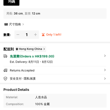
均碼
周長
:
36 cm
直徑
:
12 cm
尺寸指南
數量:
Only 1 left!
配送到
Hong Kong China
免運費(Orders ≥ HK$199.00)
​Est. Delivery:
8月11日 - 8月12日
Returns Accepted
安全支付 · 隱私保護
Product Details
Material:
人造水晶
3.9K 追蹤者
4.90
Composition:
100% 金屬
3.9K 追蹤者