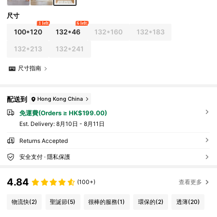
尺寸
1 left
6 left
100*120
132*46
132*160
132*183
132*213
132*241
尺寸指南
配送到
Hong Kong China
免運費(Orders ≥ HK$199.00)
​Est. Delivery:
8月10日 - 8月11日
Returns Accepted
安全支付 · 隱私保護
4.84
(100+)
查看更多
物流快
(2)
聖誕節
(5)
很棒的服務
(1)
環保的
(2)
透薄
(20)