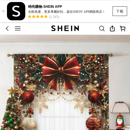
時尚購物-SHEIN APP
×
下載
全館免運，更多專屬折扣，盡在SHEIN·APP網路商店！
(1,345)