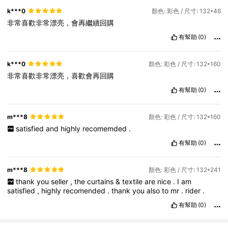
k***0
顏色: 彩色 / 尺寸: 132*46
非常喜歡非常漂亮，會再繼續回購
有幫助
(0)
k***0
顏色: 彩色 / 尺寸: 132*160
非常喜歡非常漂亮，喜歡會再回購
有幫助
(0)
m***8
顏色: 彩色 / 尺寸: 132*160
satisfied
and
highly
recomemded
.
有幫助
(0)
m***8
顏色: 彩色 / 尺寸: 132*241
thank
you
seller
,
the
curtains
&
textile
are
nice
.
I
am
satisfied
,
highly
recomended
.
thank
you
also
to
mr
.
rider
.
有幫助
(0)