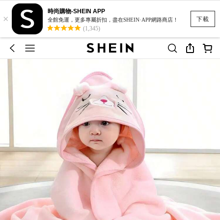
時尚購物-SHEIN APP
×
下載
全館免運，更多專屬折扣，盡在SHEIN·APP網路商店！
(1,345)