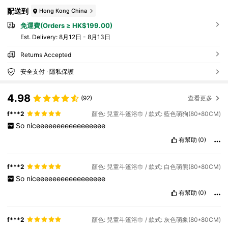
配送到
Hong Kong China
免運費(Orders ≥ HK$199.00)
​Est. Delivery:
8月12日 - 8月13日
Returns Accepted
安全支付 · 隱私保護
4.98
(92)
查看更多
f***2
顏色: 兒童斗篷浴巾 / 款式: 藍色萌狗(80*80CM)
So
niceeeeeeeeeeeeeeeee
有幫助
(0)
f***2
顏色: 兒童斗篷浴巾 / 款式: 白色萌熊(80*80CM)
So
niceeeeeeeeeeeeeeeee
有幫助
(0)
f***2
顏色: 兒童斗篷浴巾 / 款式: 灰色萌象(80*80CM)