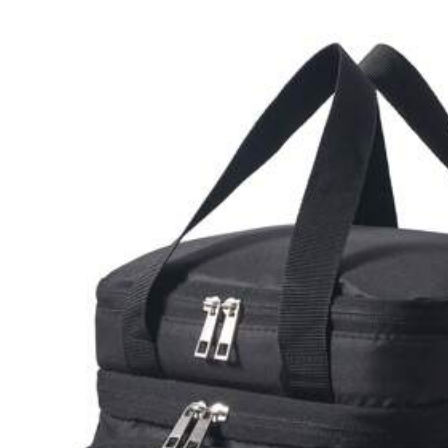
D***y
感覺還不錯！冰冷凍應該不會破掉吧
9.2K 追蹤者
4.93
Product Details
9.2K 追蹤者
4.93
Material:
EV
9.2K 追蹤者
4.93