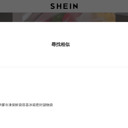
尋找相似
用矽膠冷凍保鮮袋容器冰箱密封儲物袋