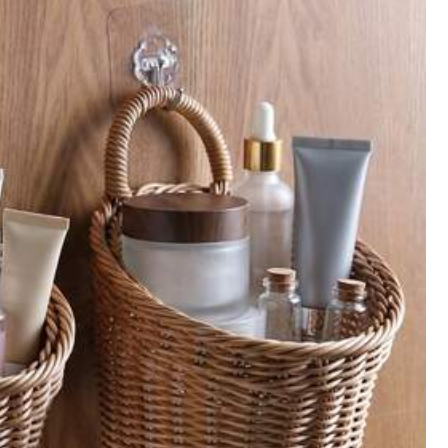
有幫助
(0)
顏色: 白色 / 尺寸: M
有幫助
(0)