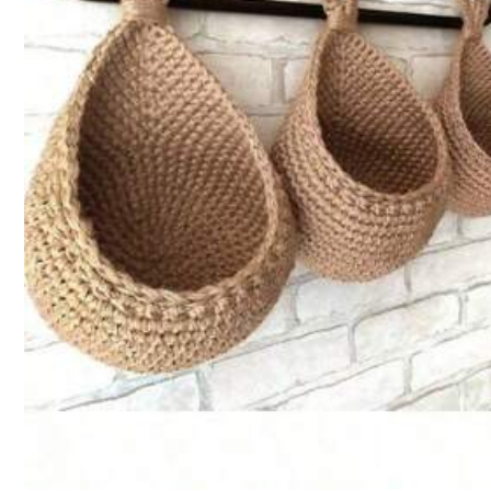
尺寸指南
配送到
Hong Kong China
免運費(Orders ≥ HK$199.00)
​Est. Delivery:
8月12日 - 8月13日
Returns Accepted
安全支付 · 隱私保護
4.94
(1000+)