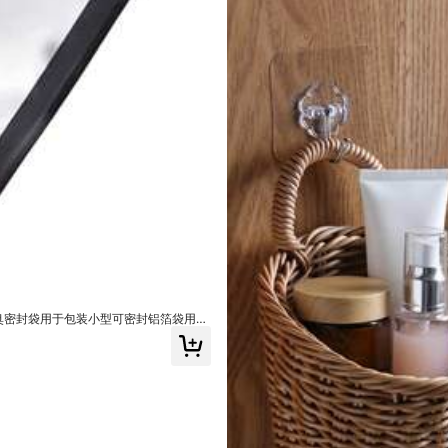
防臭密封袋用于包装小型可密封铝箔袋用于