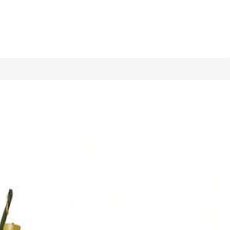
1/5
4.94
(
1000+
)