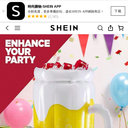
時尚購物-SHEIN APP
×
下載
全館免運，更多專屬折扣，盡在SHEIN·APP網路商店！
(1,345)