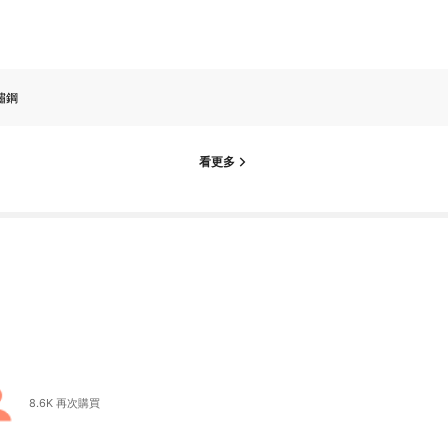
鏽鋼
看更多
8.6K 再次購買