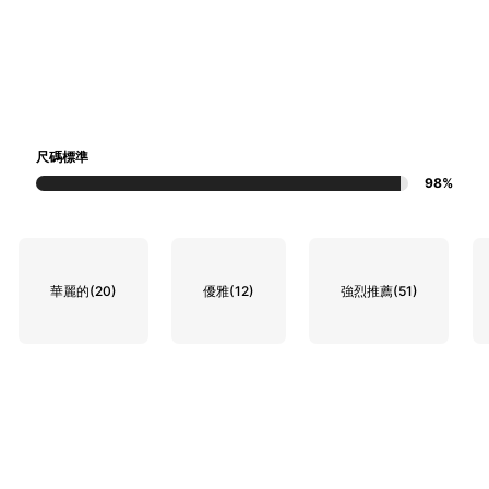
尺碼標準
98%
華麗的
(20)
優雅
(12)
強烈推薦
(51)