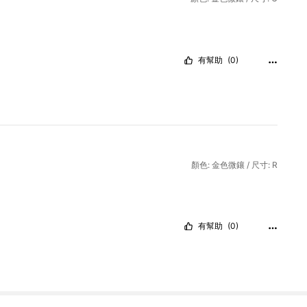
有幫助
(0)
顏色: 金色微鑲 / 尺寸: R
有幫助
(0)