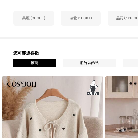
3.8K 追蹤者
4.89
美麗 (3000+)
超愛 (1000+)
品質好 (1000
3.8K 追蹤者
4.89
您可能還喜歡
推薦
服飾裝飾品
3.8K 追蹤者
4.89
3.8K 追蹤者
4.89