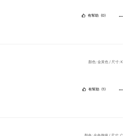
有幫助
(0)
顏色: 金黃色 / 尺寸: K
有幫助
(1)
顏色: 金色微鑲 / 尺寸: C