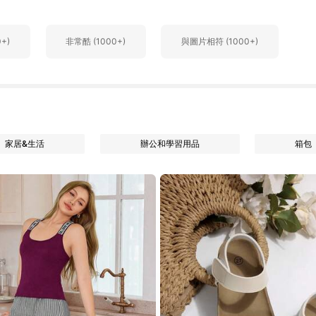
+)
非常酷 (1000+)
與圖片相符 (1000+)
家居&生活
辦公和學習用品
箱包