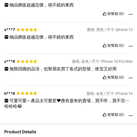
物品價值超越定價，很不錯的東西
有幫助
(0)
s***7
顏色: 黑色 / 尺寸: Iphone 13
物品價值超越定價，很不錯的東西
有幫助
(0)
c***4
顏色: 金色 / 尺寸: iPhone 16 Pro Max
無限回購的品項，也幫朋友買了各式的型號，便宜又好用
有幫助
(0)
h***4
顏色: 金色 / 尺寸: iPhone 14
可愛可愛～產品太可愛惹❤️應有盡有的賣場，買不停，買不完⋯
哈哈哈😂
有幫助
(0)
Product Details
2.5K 追蹤者
4.92