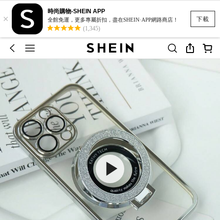
時尚購物-SHEIN APP
×
下載
全館免運，更多專屬折扣，盡在SHEIN·APP網路商店！
(1,345)