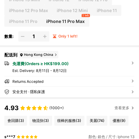
iPhone 12 Pro Max
iPhone 12 Mini
iPhone 11
1 left
iPhone 11 Pro
iPhone 11 Pro Max
數量:
Only 1 left!
配送到
Hong Kong China
免運費(Orders ≥ HK$199.00)
​Est. Delivery:
8月11日 - 8月12日
Returns Accepted
安全支付 · 隱私保護
4.93
(1000+)
查看更多
會回購
(3)
物流快
(3)
很棒的服務
(3)
美麗
(74)
優雅
(9)
s***7
顏色: 銀色 / 尺寸: Iphone 13