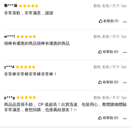
魯***迪
顏色: 彩色 / 尺寸: 1pc
非常喜歡，非常滿意，謝謝
有幫助
(1)
w***1
顏色: 彩色 / 尺寸: 1pc
很棒有優惠的商品很棒有優惠的商品
有幫助
(0)
y***4
顏色: 彩色 / 尺寸: 1pc
非常棒非常棒非常棒非常棒！
有幫助
(0)
p***g
顏色: 彩色 / 尺寸: 1pc
商品品質很不錯，
CP
值超高！出貨迅速、包裝用心，整體購物體驗
非常滿意，會想回購，也推薦給朋友！✨
有幫助
(0)