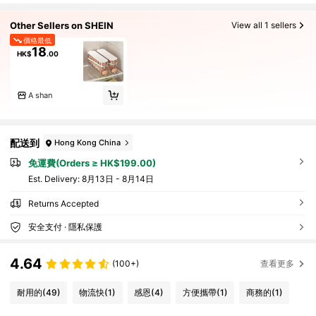
Other Sellers on SHEIN
View all 1 sellers
價格最低
18
HK$
.00
A shan
配送到
Hong Kong China
免運費(Orders ≥ HK$199.00)
​Est. Delivery:
8月13日 - 8月14日
Returns Accepted
安全支付 · 隱私保護
4.64
(100+)
查看更多
耐用的
(49)
物流快
(1)
感恩
(4)
方便攜帶
(1)
商務的
(1)