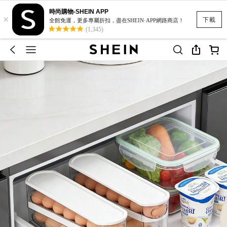
時尚購物-SHEIN APP
×
下載
全館免運，更多專屬折扣，盡在SHEIN·APP網路商店！
(1,345)