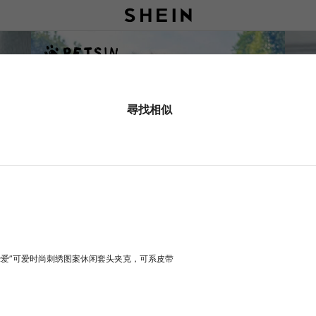
尋找相似
妈的挚爱”可爱时尚刺绣图案休闲套头夹克，可系皮带