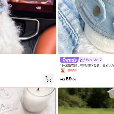
尺碼標準
89%
春裝
(1)
適合尺寸
(1)
狂歡的
(1)
方便
Petcircle
1件宠物衣服，狗狗/猫咪套装，贵宾犬
僅剩1件
89
HK$
.00
來這。