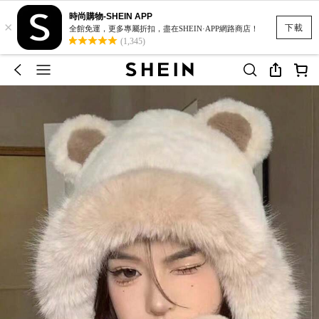
時尚購物-SHEIN APP
×
下載
全館免運，更多專屬折扣，盡在SHEIN·APP網路商店！
(1,345)