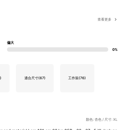
查看更多
偏大
0%
)
適合尺寸
(67)
工作裝
(76)
顏色: 杏色 / 尺寸: XL