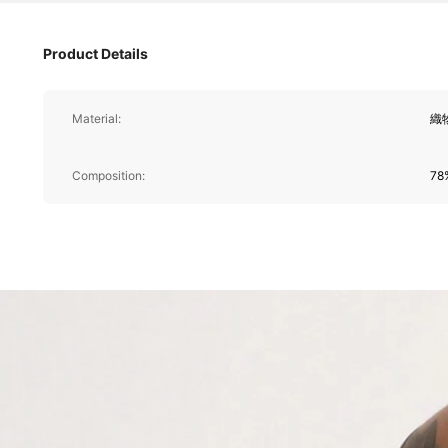
Product Details
Material:
織
Composition:
78