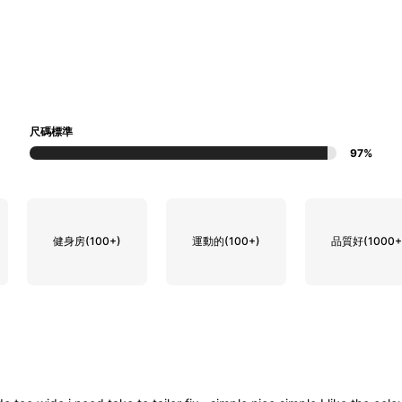
尺碼標準
97%
健身房
(100+)
運動的
(100+)
品質好
(1000+