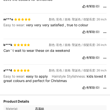
有幫助
(0)
m***o
顏色: 彩色 / 規格: 聖誕色 / 假髮長度: 26 inch
Easy to wear:
very
very
very
satisfied
,
true
to
colour
有幫助
(0)
b***k
顏色: 彩色 / 規格: 聖誕色 / 假髮長度: 26 inch
Can
’
t
wait
to
wear
these
on
da
weekend
有幫助
(0)
a***4
顏色: 彩色 / 規格: 聖誕色 / 假髮長度: 26 inch
Easy to wear:
easy
to
apply
Hairstyle Stylishness:
kids
loved
it
great
colours
and
perfect
for
Christmas
有幫助
(0)
Product Details
68 追蹤者
4.88
Material:
高溫絲
68 追蹤者
4.88