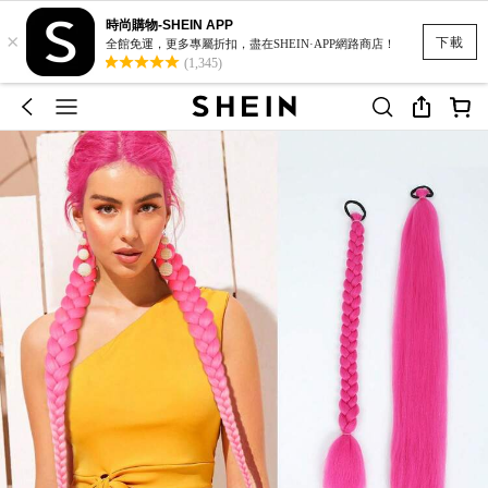
時尚購物-SHEIN APP
×
下載
全館免運，更多專屬折扣，盡在SHEIN·APP網路商店！
(1,345)