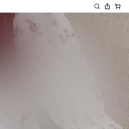
4-7 Years