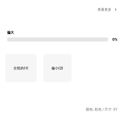
查看更多
偏大
0%
古怪的
(1)
偏小
(2)
顏色: 彩色 / 尺寸: 5Y