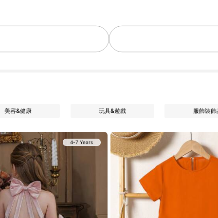
美容&健康
玩具&遊戲
服飾裝飾
4-7 Years