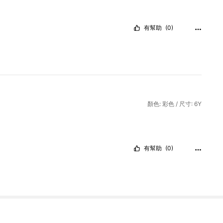
有幫助
(0)
顏色: 彩色 / 尺寸: 6Y
有幫助
(0)