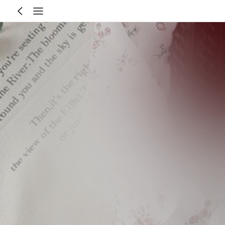
4-7 Year