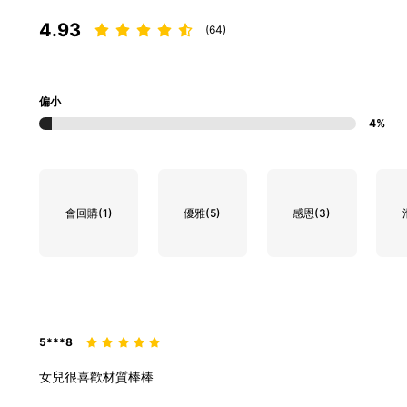
4.93
(64)
偏小
4%
會回購
(1)
優雅
(5)
感恩
(3)
5***8
女兒很喜歡材質棒棒