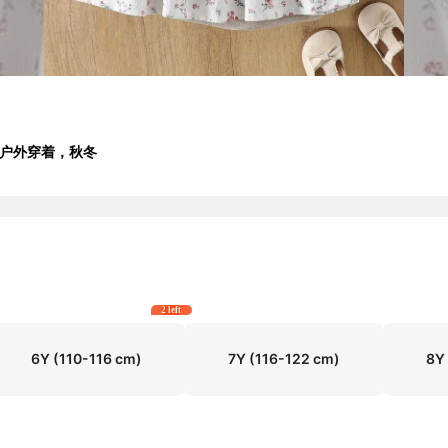
合户外穿着，秋冬
2 left
6Y
(110-116 cm)
7Y
(116-122 cm)
8Y