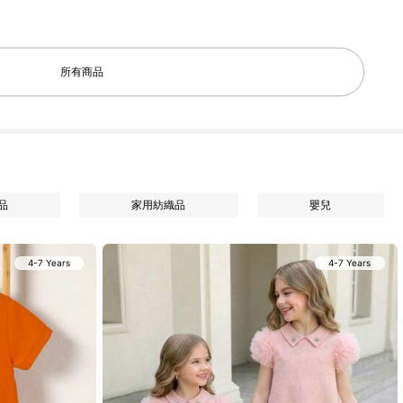
所有商品
品
家用紡織品
嬰兒
4-7 Years
4-7 Years