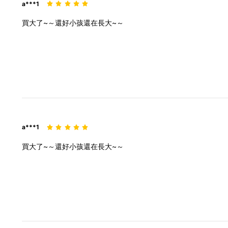
a***1
買大了~～還好小孩還在長大~～
a***1
買大了~～還好小孩還在長大~～