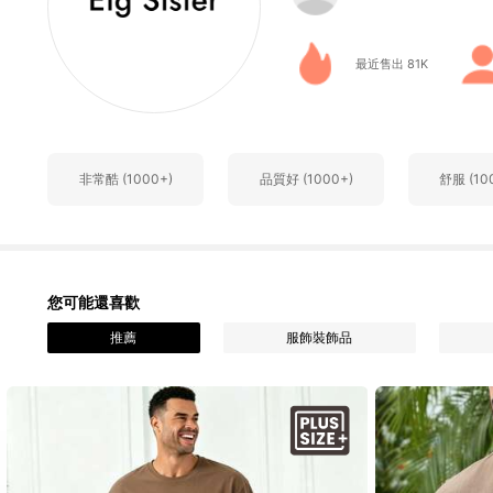
最近售出 81K
3.5K 追蹤者
4.87
非常酷 (1000+)
品質好 (1000+)
舒服 (10
3.5K 追蹤者
4.87
您可能還喜歡
推薦
服飾裝飾品
3.5K 追蹤者
4.87