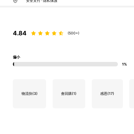
安全支付 · 隱私保護
4.84
(500+)
偏小
1%
物流快
(3)
會回購
(1)
感恩
(17)