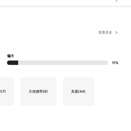
查看更多
偏大
11%
帶
(7)
方便攜帶
(6)
美麗
(44)