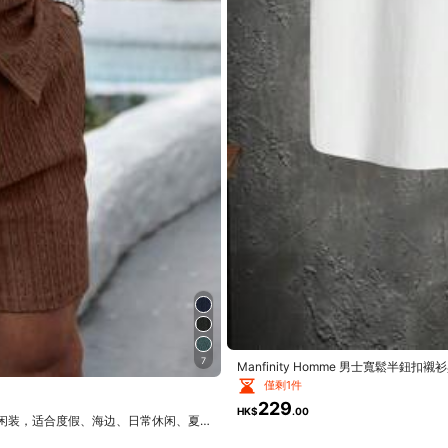
鞋子
箱包
珠寶 & 手錶
7
Manfinity Homme 男士寬鬆半
僅剩1件
229
HK$
.00
色休闲装，适合度假、海边、日常休闲、夏
士步行套装，假日休闲装。