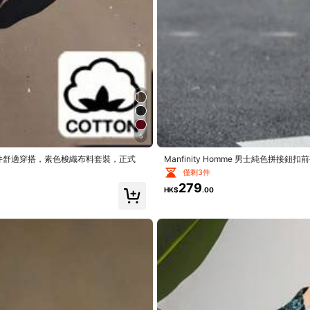
100%
5
色2件舒適穿搭，素色梭織布料套裝，正式
Manfinity Homme 男士純色
僅剩3件
279
HK$
.00