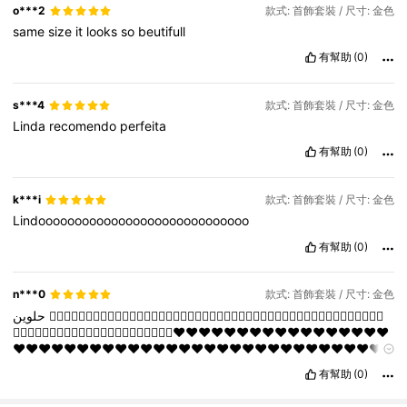
o***2
款式: 首飾套裝 / 尺寸: 金色
same
size
it
looks
so
beutifull
有幫助
(0)
s***4
款式: 首飾套裝 / 尺寸: 金色
Linda
recomendo
perfeita
有幫助
(0)
k***i
款式: 首飾套裝 / 尺寸: 金色
Lindooooooooooooooooooooooooooooo
有幫助
(0)
n***0
款式: 首飾套裝 / 尺寸: 金色
حلوين
👍🏻👍🏻👍🏻👍🏻👍🏻👍🏻👍🏻👍🏻👍🏻👍🏻👍🏻👍🏻👍🏻👍🏻👍🏻👍🏻👍🏻👍🏻👍🏻👍🏻👍🏻👍🏻👍🏻
👍🏻👍🏻👍🏻👍🏻👍🏻👍🏻👍🏻👍🏻👍🏻👍🏻👍🏻❤️❤️❤️❤️❤️❤️❤️❤️❤️❤️❤️❤️❤️❤️❤️❤️❤️
❤️❤️❤️❤️❤️❤️❤️❤️❤️❤️❤️❤️❤️❤️❤️❤️❤️❤️❤️❤️❤️❤️❤️❤️❤️❤️❤️❤️❤️
❤️❤️❤️❤️❤️❤️❤️❤️❤️❤️❤️❤️❤️❤️❤️❤️❤️❤️❤️❤️❤️❤️❤️❤️❤️❤️❤️❤️❤️
有幫助
(0)
❤️❤️❤️❤️❤️❤️❤️❤️❤️