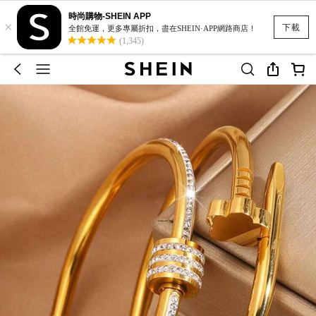
時尚購物-SHEIN APP
×
下載
全館免運，更多專屬折扣，盡在SHEIN·APP網路商店！
(1,345)