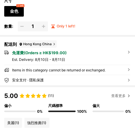
尺寸
1 left
金色
數量:
Only 1 left!
配送到
Hong Kong China
免運費(Orders ≥ HK$199.00)
​Est. Delivery:
8月10日 - 8月11日
Items in this category cannot be returned or exchanged.
安全支付 · 隱私保護
5.00
(11)
查看更多
偏小
尺碼標準
偏大
0%
100%
0%
美麗
(1)
強烈推薦
(1)