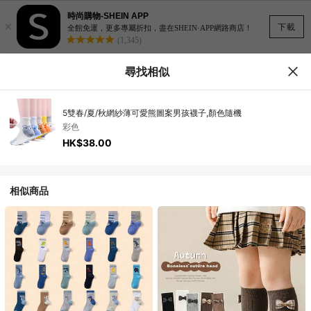
時尚購物-SHEIN APP
×
下載
全館免運，更多專屬折扣，盡在SHEIN·APP網路商店！
(1,345)
尋找相似
5雙春/夏/秋網紗薄可愛熊圖案男孩襪子,顏色隨機
彩色
HK$38.00
相似商品