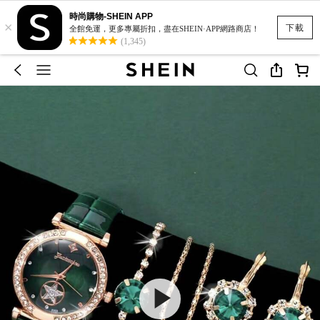
時尚購物-SHEIN APP
×
下載
全館免運，更多專屬折扣，盡在SHEIN·APP網路商店！
(1,345)