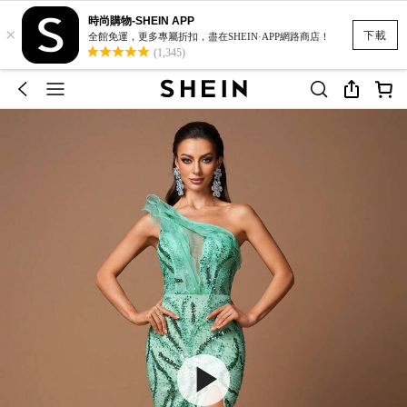
時尚購物-SHEIN APP
×
下載
全館免運，更多專屬折扣，盡在SHEIN·APP網路商店！
(1,345)