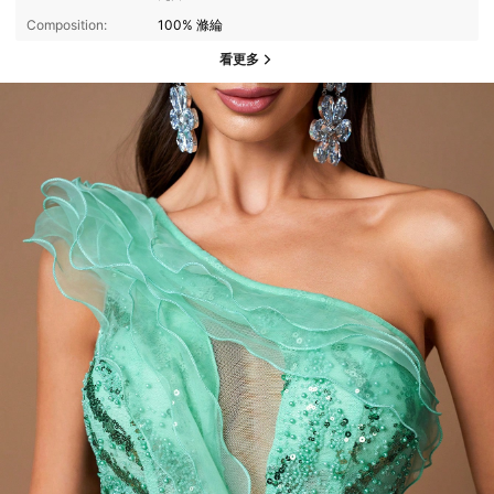
Composition:
100% 滌綸
看更多