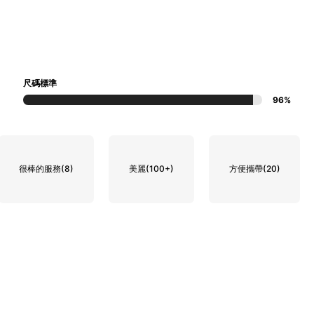
尺碼標準
96%
很棒的服務
(8)
美麗
(100+)
方便攜帶
(20)