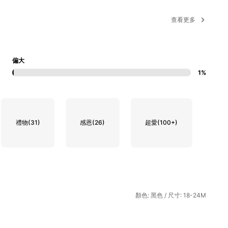
查看更多
偏大
1%
禮物
(31)
感恩
(26)
超愛
(100+)
顏色: 黑色 / 尺寸: 18-24M