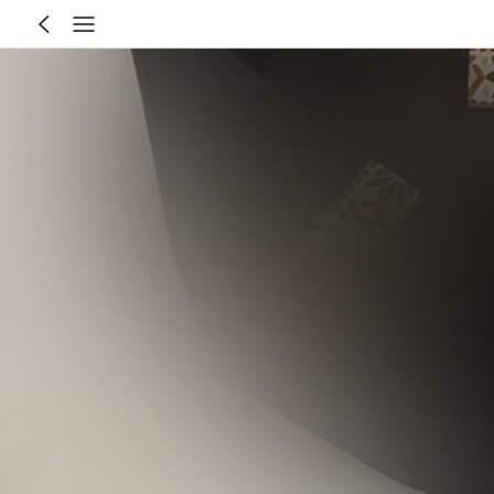
0-3 Year