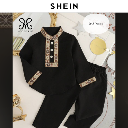
s
0-3 Years