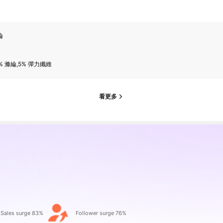
綸
% 滌綸,5% 彈力纖維
看更多
Sales surge 83%
Follower surge 76%