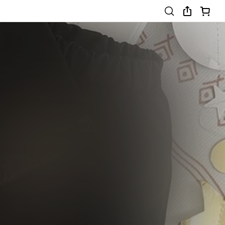
0-3 Years