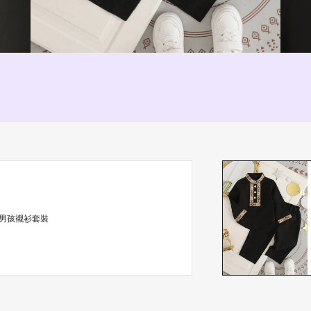
男孩襯衫套裝