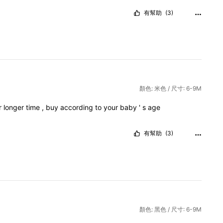
有幫助
(3)
顏色: 米色 / 尺寸: 6-9M
r
longer
time
,
buy
according
to
your
baby
'
s
age
有幫助
(3)
顏色: 黑色 / 尺寸: 6-9M