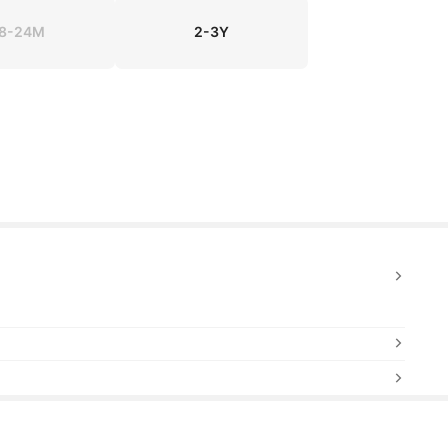
8-24M
2-3Y