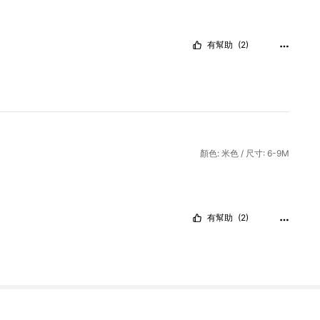
有幫助
(2)
顏色: 米色 / 尺寸: 6-9M
有幫助
(2)