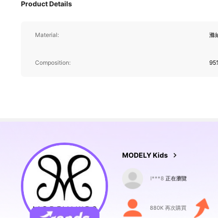
Product Details
272K 追蹤者
4.90
Material:
滌
Composition:
95
272K 追蹤者
4.90
MODELY Kids
272K 追蹤者
4.90
880K 再次購買