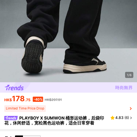
1/6
178
-40%
HK$
.75
HK$297.91
Limited Time Price Drop
PLAYBOY X SUMWON 桶形运动裤，后袋印
4.83
(
6
)
花，休闲舒适，宽松黑色运动裤，适合日常穿着