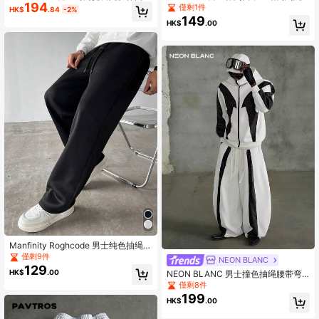
194
动裤
色抽繩腰斜口袋香蕉褲廓形運動褲黑
僅剩1件
HK$
.84
-2%
色寬鬆雙腰運動褲哥特風Manfinity街
149
HK$
.00
頭風運動褲
Manfinity Roghcode 男士纯色抽绳腰
口袋阔腿宽松休闲运动裤
僅剩9件
NEON BLANC
129
HK$
.00
NEON BLANC 男士撞色抽绳腰带弯
刀拼接运动裤
僅剩8件
199
HK$
.00