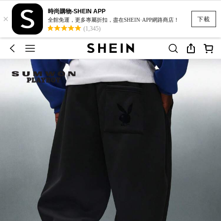
時尚購物-SHEIN APP
×
下載
全館免運，更多專屬折扣，盡在SHEIN·APP網路商店！
(1,345)